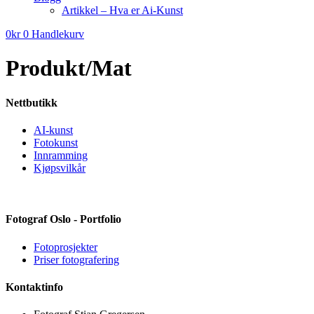
Artikkel – Hva er Ai-Kunst
0
kr
0
Handlekurv
Produkt/Mat
Nettbutikk
AI-kunst
Fotokunst
Innramming
Kjøpsvilkår
Fotograf Oslo - Portfolio
Fotoprosjekter
Priser fotografering
Kontaktinfo