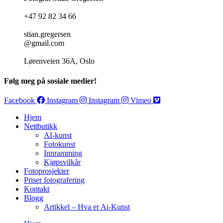
+47 92 82 34 66
stian.gregersen
@gmail.com
Lørenveien 36A, Oslo
Følg meg på sosiale medier!
Facebook
Instagram
Instagram
Vimeo
Hjem
Nettbutikk
AI-kunst
Fotokunst
Innramming
Kjøpsvilkår
Fotoprosjekter
Priser fotografering
Kontakt
Blogg
Artikkel – Hva er Ai-Kunst